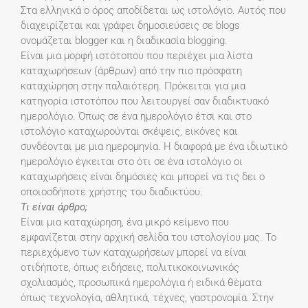
Στα ελληνικά ο όρος αποδίδεται ως ιστολόγιο. Αυτός που
διαχειρίζεται και γράφει δημοσιεύσεις σε blogs
ονομάζεται blogger και η διαδικασία blogging.
Είναι μια μορφή ιστότοπου που περιέχει μια λίστα
καταχωρήσεων (άρθρων) από την πιο πρόσφατη
καταχώρηση στην παλαιότερη. Πρόκειται για μια
κατηγορία ιστοτόπου που λειτουργεί σαν διαδικτυακό
ημερολόγιο. Όπως σε ένα ημερολόγιο έτσι και στο
ιστολόγιο καταχωρούνται σκέψεις, εικόνες και
συνδέονται με μια ημερομηνία. Η διαφορά με ένα ιδιωτικό
ημερολόγιο έγκειται στο ότι σε ένα ιστολόγιο οι
καταχωρήσεις είναι δημόσιες και μπορεί να τις δει ο
οποιοσδήποτε χρήστης του διαδικτύου.
Τι είναι άρθρο;
Είναι μια καταχώρηση, ένα μικρό κείμενο που
εμφανίζεται στην αρχική σελίδα του ιστολογίου μας. Το
περιεχόμενο των καταχωρήσεων μπορεί να είναι
οτιδήποτε, όπως ειδήσεις, πολιτικοκοινωνικός
σχολιασμός, προσωπικά ημερολόγια ή ειδικά θέματα
όπως τεχνολογία, αθλητικά, τέχνες, γαστρονομία. Στην