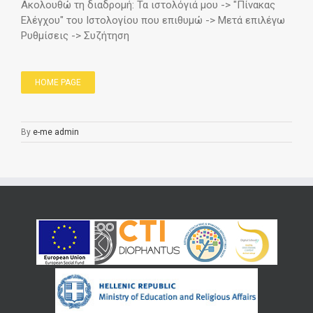
Ακολουθώ τη διαδρομή: Τα ιστολόγιά μου -> "Πίνακας
Ελέγχου" του Ιστολογίου που επιθυμώ -> Μετά επιλέγω
Ρυθμίσεις -> Συζήτηση
HOME PAGE
By
e-me admin