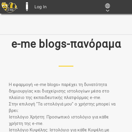
Log In
E-ME BLOGS
Skip
to
content
e-me blogs-πανόραμα
Η εφαρμογή «e-me blogs» παρέχει τη δυνατότητα
δημιουργίας και διαχείρισης ιστολογίων μέσα στο
πλαίσιο της εκπαιδευτικής πλατφόρμας e-me.
Στην επιλογή "Τα ιστολόγιά μου" ο χρήστης μπορεί να
βρει:
Ιστολόγιο Χρήστη:
Προσωπικό ιστολόγιο για κάθε
χρήστη της e-me.
Ιστολόγιο Κυψέλης:
Ιστολόγιο για κάθε Κυψέλη με