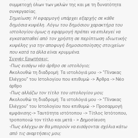
συμμετοχή όλων των μελών της και με τη δυνατότητα
συνεργασίας.
Σημείωση: Η εφαρμογή υπάρχει εξαρχής σε κάθε
δημόσια κυψέλη. Λόγω του δημόσιου χαρακτήρα του
ιστολογίου όμως η εφαρμογή πρέπει να επιλεγεί να
εγκατασταθεί από τον χρήστη σε περίπτωση ιδιωτικής
κυψέλης για την αποφυγή δημοσιοποίησης στοιχείων
που κατά τα άλλα είναι κρυμμένα.
Συχνές Ερωτήσεις:
-Πως εισάγω νέο άρθρο σε ιστολόγιο;
Ακολουθώ τη διαδρομή: Τα ιστολόγιά μου -> "Πίνακας
Ελέγχου" του Ιστολογίου που επιθυμώ -> Άρθρα -> Νέο
άρθρο
-Πως αλλάζω τον τίτλο του ιστολογίου μου;
Ακολουθώ τη διαδρομή: Τα ιστολόγιά μου -> "Πίνακας
Ελέγχου" του Ιστολογίου που επιθυμώ -> Προσαρμογή
εμφάνισης-> Ταυτότητα ιστότοπου -> Τίτλος Ιστότοπου,
τροποποιώ τον τίτλο και μετά - > Δημοσίευση
-Πως ελέγχω αν θα μπορούν να εισάγονται σχόλια κάτω
από τις αναρτήσεις μου;