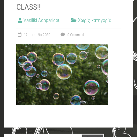
CLASS!!
Vasiliki Achparidou
Χωρίς κατηγορία
17 gruodžio 2020
0 Comment