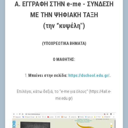
Α. ΕΓΓΡΑΦΗ ΣΤΗΝ
e
-
me -
ΣΥΝΔΕΣΗ
ΜΕ ΤΗΝ ΨΗΦΙΑΚΗ ΤΑΞΗ
(την “κυψέλη")
(ΥΠΟΧΡΕΩΤΙΚΑ ΒΗΜΑΤΑ)
Ο ΜΑΘΗΤΗΣ:
Μπαίνει στην σελίδα:
https://dschool.edu.gr/
.
Επιλέγει, κάτω δεξιά, το “e-me για όλους” (https://4all.e-
me.edu.gr)