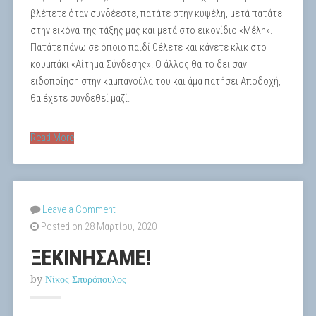
βλέπετε όταν συνδέεστε, πατάτε στην κυψέλη, μετά πατάτε
στην εικόνα της τάξης μας και μετά στο εικονίδιο «Μέλη».
Πατάτε πάνω σε όποιο παιδί θέλετε και κάνετε κλικ στο
κουμπάκι «Αίτημα Σύνδεσης». Ο άλλος θα το δει σαν
ειδοποίηση στην καμπανούλα του και άμα πατήσει Αποδοχή,
θα έχετε συνδεθεί μαζί.
Read More
Leave a Comment
Posted on 28 Μαρτίου, 2020
ΞΕΚΙΝΗΣΑΜΕ!
by
Νίκος Σπυρόπουλος