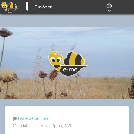
Σύνδεση
E-ME BLOGS
Leave a Comment
Updated on 1 Δεκεμβρίου, 2020