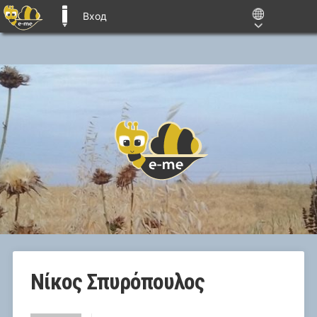
Вход
E-ME BLOGS
Νίκος Σπυρόπουλος