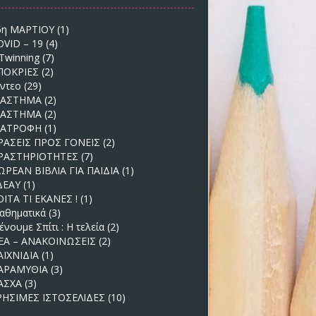
5η ΜΑΡΤΙΟΥ
(1)
OVID – 19
(4)
Twinning
(7)
ΠΟΚΡΙΕΣ
(2)
ίντεο
(29)
ΙΑΣΤΗΜΑ
(2)
ΙΑΣΤΗΜΑ
(2)
ΙΑΤΡΟΦΗ
(1)
ΡΑΣΕΙΣ ΠΡΟΣ ΓΟΝΕΙΣ
(2)
ΡΑΣΤΗΡΙΟΤΗΤΕΣ
(7)
ΩΡΕΑΝ ΒΙΒΛΙΑ ΓΙΑ ΠΑΙΔΙΑ
(1)
ΔΕΑΥ
(1)
ΟΙΤΑ ΤΙ ΕΚΑΝΕΣ !
(1)
αθηματικά
(3)
νουμε Σπίτι : Η τελεία
(2)
ΕΑ – ΑΝΑΚΟΙΝΩΣΕΙΣ
(2)
ΑΙΧΝΙΔΙΑ
(1)
ΑΡΑΜΥΘΙΑ
(3)
ΑΣΧΑ
(3)
ΡΗΣΙΜΕΣ ΙΣΤΟΣΕΛΙΔΕΣ
(10)