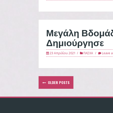
Μεγάλη Βδομάδ
Δημιούργησε
23 Απριλίου 2021
ΠΑΣΧΑ
Leave 
Posts
OLDER POSTS
navigation