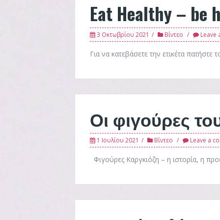
Eat Healthy – be 
3 Οκτωβρίου 2021
Βίντεο
Leave 
Για να κατεβάσετε την ετικέτα πατήστε 
Οι φιγούρες το
1 Ιουλίου 2021
Βίντεο
Leave a c
Φιγούρες Καργκιόζη – η ιστορία, η προέ