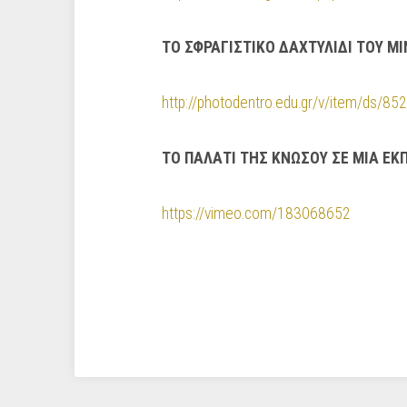
ΤΟ ΣΦΡΑΓΙΣΤΙΚΟ ΔΑΧΤΥΛΙΔΙ ΤΟΥ Μ
http://photodentro.edu.gr/v/item/ds/8
ΤΟ ΠΑΛΑΤΙ ΤΗΣ ΚΝΩΣΟΥ ΣΕ ΜΙΑ ΕΚ
https://vimeo.com/183068652