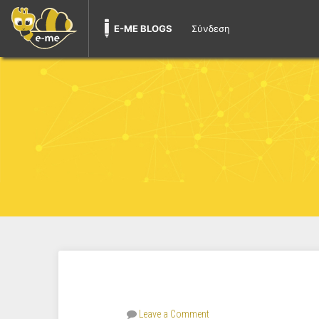
E-ME BLOGS
Σύνδεση
Leave a Comment