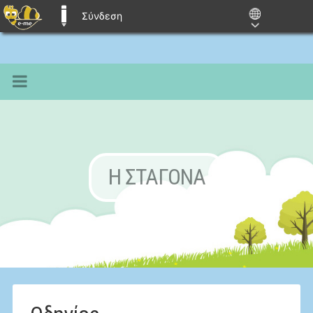
Σύνδεση
E-ME BLOGS
Η ΣΤΑΓΌΝΑ