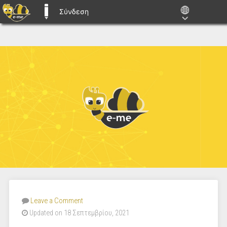
Σύνδεση
E-ME BLOGS
Leave a Comment
Updated on 18 Σεπτεμβρίου, 2021