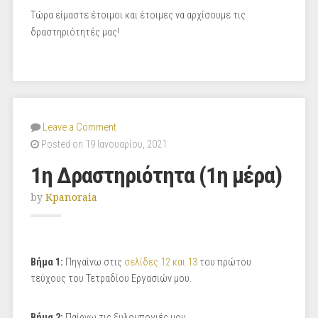
Τώρα είμαστε έτοιμοι και έτοιμες να αρχίσουμε τις
δραστηριότητές μας!
Leave a Comment
Posted on 19 Ιανουαρίου, 2021
1η Δραστηριότητα (1η μέρα)
by
Kpanoraia
Βήμα 1:
Πηγαίνω στις
σελίδες 12 και 13
του πρώτου
τεύχους του Τετραδίου Εργασιών μου.
Βήμα 2:
Παίρνω τις ξυλομπογιές μου.