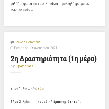
γαλάζιο χρώμα και τα ορθογώνια παραλληλόγραμμα με
κόκκινο χρώμα.
Leave a Comment
Posted on 19 Ιανουαρίου, 2021
2η Δραστηριότητα (1η μέρα)
by
Kpanoraia
Βήμα 1:
Κάνω κλικ
εδώ
.
Βήμα 2:
Βρίσκω την
ομαδική δραστηριότητα 1.