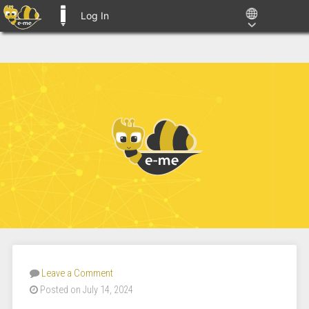
Log In
E-ME BLOGS
Leave a Comment
Posted on July 14, 2024