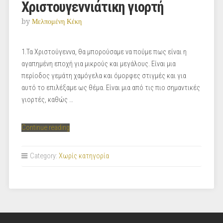
Χριστουγεννιάτικη γιορτή
by
Μελπομένη Κέκη
1.Τα Χριστούγεννα, θα μπορούσαμε να πούμε πως είναι η
αγαπημένη εποχή για μικρούς και μεγάλους. Είναι μια
περίοδος γεμάτη χαμόγελα και όμορφες στιγμές και για
αυτό το επιλέξαμε ως θέμα. Είναι μια από τις πιο σημαντικές
γιορτές, καθώς …
“Χριστουγεννιάτικη
Continue reading
γιορτή”
Category:
Χωρίς κατηγορία