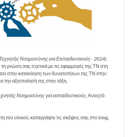
Τεχνητής Νοημοσύνης για Εκπαιδευτικούς - 2024)
.
ι τη γνώση σας σχετικά με τις εφαρμογές της ΤΝ στη
ήσει στην κατανόηση των δυνατοτήτων της ΤΝ στην
α την αξιοποίησή της στην τάξη.
εχνητής Νοημοσύνης για εκπαιδευτικούς.
Ανοιχτό
η του υλικού, καταγράψτε τις σκέψεις σας στο blog,