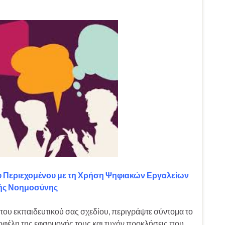
ύ Περιεχομένου με τη Χρήση Ψηφιακών Εργαλείων
ής Νοημοσύνης
του εκπαιδευτικού σας σχεδίου, περιγράψτε σύντομα το
 οφέλη της εφαρμογής τους και τυχόν προκλήσεις που