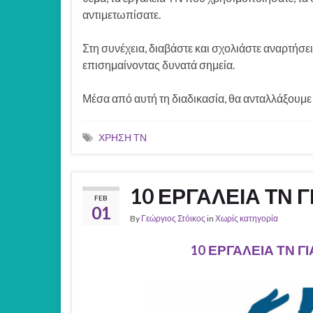
αντιμετωπίσατε.
Στη συνέχεια, διαβάστε και σχολιάστε αναρτήσ
επισημαίνοντας δυνατά σημεία.
Μέσα από αυτή τη διαδικασία, θα ανταλλάξουμε 
ΧΡΗΣΗ ΤΝ
10 ΕΡΓΑΛΕΙΑ ΤΝ 
FEB
01
By
Γεώργιος Στόικος
in
Χωρίς κατηγορία
10 ΕΡΓΑΛΕΙΑ ΤΝ Γ