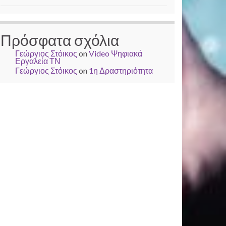
Πρόσφατα σχόλια
Γεώργιος Στόικος
on
Video Ψηφιακά
Εργαλεία ΤΝ
Γεώργιος Στόικος
on
1η Δραστηριότητα