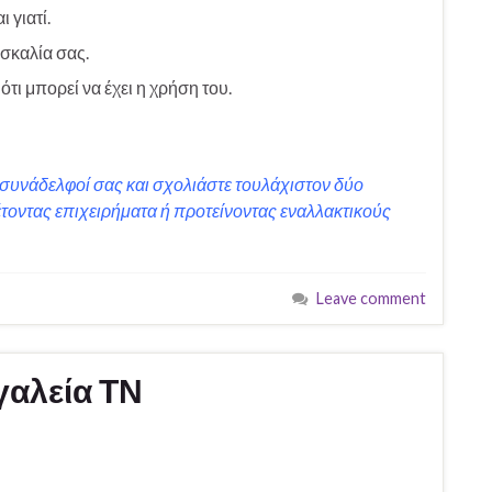
 γιατί.
σκαλία σας.
τι μπορεί να έχει η χρήση του.
ι συνάδελφοί σας και σχολιάστε τουλάχιστον δύο
τοντας επιχειρήματα ή προτείνοντας εναλλακτικούς
Leave comment
γαλεία ΤΝ