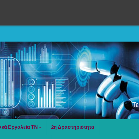
Τ
ακά Εργαλεία ΤΝ
2η Δραστηριότητα