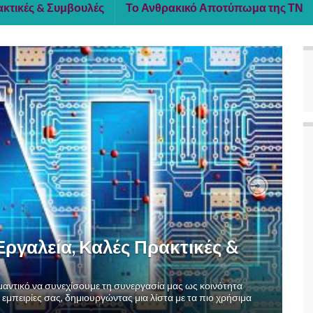
ακτικές & Συμβουλές
Το Ανθρακικό Αποτύπωμα της ΤΝ
Next
Εργαλεία, Καλές Πρακτικές &
ντικό να συνεχίσουμε τη συνεργασία μας ως κοινότητα
 εμπειρίες σας, δημιουργώντας μια λίστα με τα πιο χρήσιμα