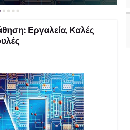
άθηση: Εργαλεία, Καλές
ουλές