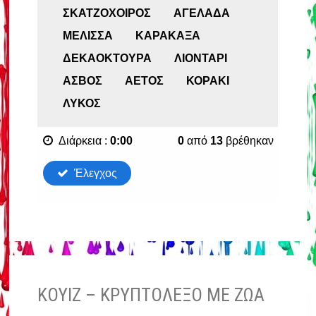
ΚΟΥΊΖ – ΚΡΥΠΤΌΛΕΞΟ ΜΕ ΖΏΑ