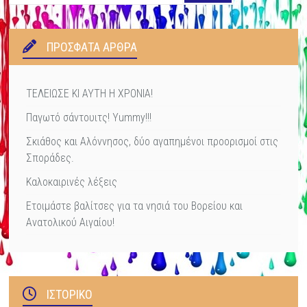
ΠΡΌΣΦΑΤΑ ΆΡΘΡΑ
ΤΕΛΕΙΩΣΕ ΚΙ ΑΥΤΗ Η ΧΡΟΝΙΑ!
Παγωτό σάντουιτς! Yummy!!!
Σκιάθος και Αλόννησος, δύο αγαπημένοι προορισμοί στις
Σποράδες.
Καλοκαιρινές λέξεις
Ετοιμάστε βαλίτσες για τα νησιά του Βορείου και
Ανατολικού Αιγαίου!
ΙΣΤΟΡΙΚΌ