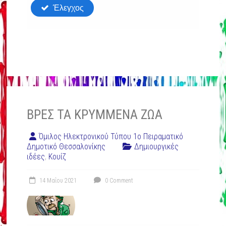
ΒΡΕΣ ΤΑ ΚΡΥΜΜΈΝΑ ΖΏΑ
Όμιλος Ηλεκτρονικού Τύπου 1ο Πειραματικό
Δημοτικό Θεσσαλονίκης
Δημιουργικές
ιδέες
,
Κουίζ
14 Μαΐου 2021
0 Comment