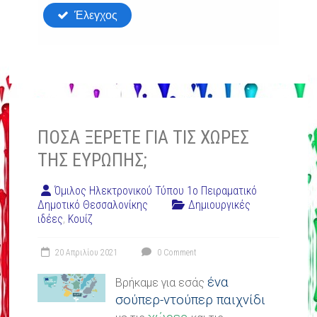
ΠΌΣΑ ΞΈΡΕΤΕ ΓΙΑ ΤΙΣ ΧΏΡΕΣ
ΤΗΣ ΕΥΡΏΠΗΣ;
Όμιλος Ηλεκτρονικού Τύπου 1ο Πειραματικό
Δημοτικό Θεσσαλονίκης
Δημιουργικές
ιδέες
,
Κουίζ
20 Απριλίου 2021
0 Comment
ένα
Βρήκαμε για εσάς
σούπερ-ντούπερ παιχνίδι