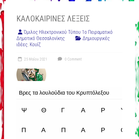
ΚΑΛΟΚΑΙΡΙΝΈΣ ΛΈΞΕΙΣ
Όμιλος Ηλεκτρονικού Τύπου 1ο Πειραματικό
Δημοτικό Θεσσαλονίκης
Δημιουργικές
ιδέες
,
Κουίζ
25 Μαΐου 2021
0 Comment