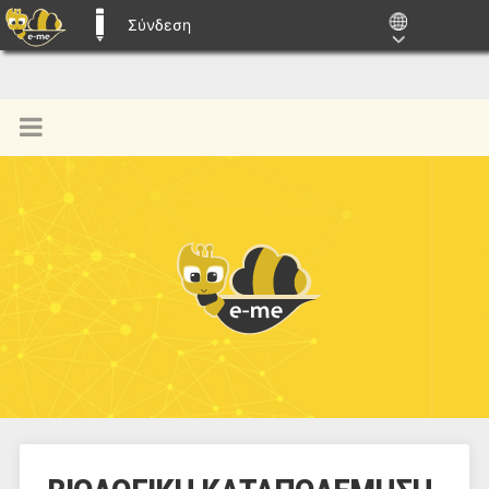
Σύνδεση
E-ME BLOGS