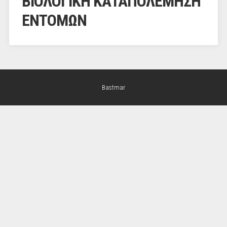
ΒΙΟΛΟΓΙΚΗ ΚΑΤΑΠΟΛΕΜΗΣΗ
ΕΝΤΟΜΩΝ
Bastmar