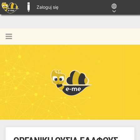
Zaloguj się
E-ME BLOGS