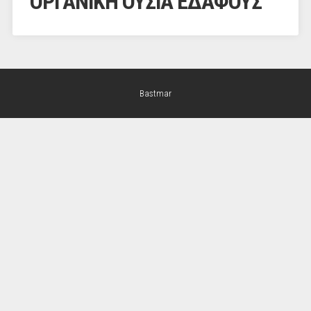
ΟΡΓΑΝΙΚΗ ΟΥΣΙΑ ΕΔΑΦΟΥΣ
Bastmar