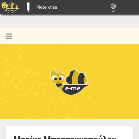
Pieteikties
E-ME BLOGS