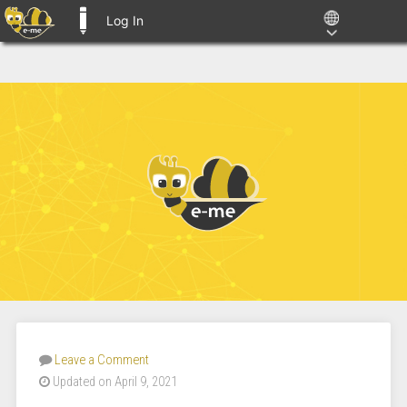
Log In
E-ME BLOGS
Leave a Comment
Updated on April 9, 2021