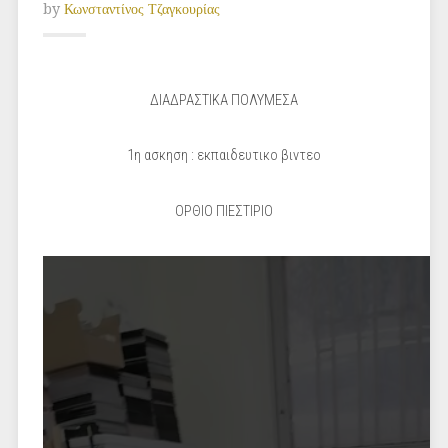
by
Κωνσταντίνος Τζαγκουρίας
ΔΙΑΔΡΑΣΤΙΚΑ ΠΟΛΥΜΕΣΑ
1η ασκηση : εκπαιδευτικο βιντεο
ΟΡΘΙΟ ΠΙΕΣΤΙΡΙΟ