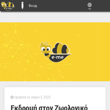
Вход
E-ME BLOGS
Updated on април 3, 2020
Εκδρομή στον Ζωολογικό