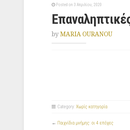
Posted on 3 Απριλίου, 2020
Επαναληπτικές
by
MARIA OURANOU
Category:
Χωρίς κατηγορία
←
Παιχνίδια μνήμης: οι 4 επόχες