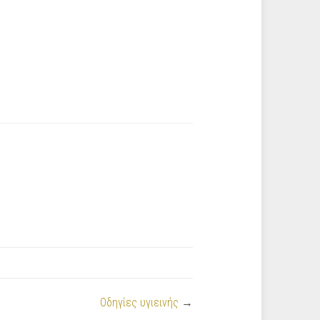
Οδηγίες υγιεινής
→