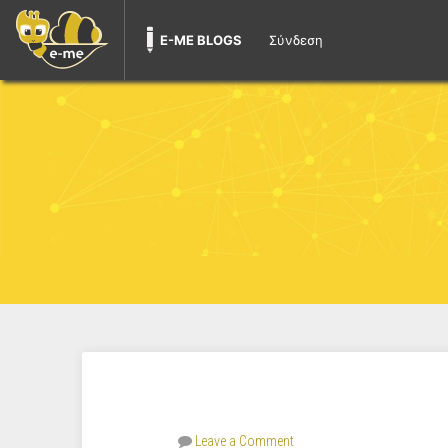
E-ME BLOGS
Σύνδεση
Leave a Comment