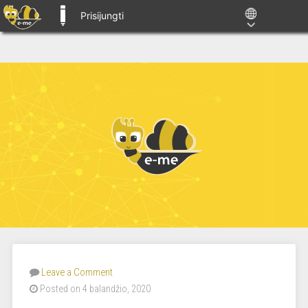
Prisijungti
E-ME BLOGS
Leave a Comment
Posted on 4 balandžio, 2020