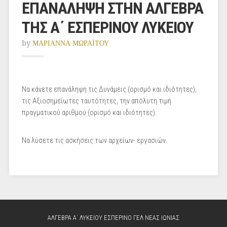
ΕΠΑΝΑΛΗΨΗ ΣΤΗΝ ΑΛΓΕΒΡΑ
ΤΗΣ Α΄ ΕΣΠΕΡΙΝΟΥ ΛΥΚΕΙΟΥ
by
ΜΑΡΙΑΝΝΑ ΜΩΡΑΪΤΟΥ
Να κάνετε επανάληψη τις Δυνάμεις (ορισμό και ιδιότητες),
τις Αξιοσημείωτες ταυτότητες, την απόλυτη τιμή
πραγματικού αριθμού (ορισμό και ιδιότητες).
Να λύσετε τις ασκήσεις των αρχείων- εργασιών.
ΑΛΓΕΒΡΑ Α΄ ΛΥΚΕΙΟΥ ΕΣΠΕΡΙΝΟ ΓΕΛ ΝΕΑΣ ΙΩΝΙΑΣ