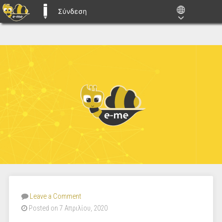
Σύνδεση
E-ME BLOGS
Leave a Comment
Posted on 7 Απριλίου, 2020