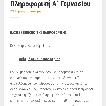
Πληροφορική Α΄ Γυμνασίου
by
Ειρήνη Καϊμακάμη
ΒΑΣΙΚΕΣ ΕΝΝΟΙΕΣ ΤΗΣ ΠΛΗΡΟΦΟΡΙΚΗΣ
Καθηγήτρια: Καϊμακάμη Ειρήνη
Δεδομένα και πληροφορίες
Γενικά, μπορούμε να ονομάσουμε Δεδομένα (Data) τα
στοιχεία που χρησιμοποιούμε για επεξεργασία. Τα
αποτελέσματα που παίρνουμε από την επεξεργασία των
δεδομένων και μας μεταδίδουν κάποια επιπρόσθετη γνώση,
τα χαρακτηρίζουμε ως Πληροφορία (Information). Η
επεξεργασία των δεδομένων έχει ποικίλες μορφές, χωρίς