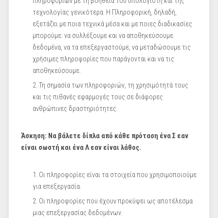
πληροφοριών με τη βοήθεια του υπολογιστή και της
τεχνολογίας γενικότερα. Η Πληροφορική, δηλαδή,
εξετάζει με ποια τεχνικά μέσα και με ποιες διαδικασίες
μπορούμε: να συλλέξουμε και να αποθηκεύσουμε
δεδομένα, να τα επεξεργαστούμε, να μεταδώσουμε τις
χρήσιμες πληροφορίες που παράγονται και να τις
αποθηκεύσουμε.
Τη σημασία των πληροφοριών, τη χρησιμότητά τους
και τις πιθανές εφαρμογές τους σε διάφορες
ανθρώπινες δραστηριότητες.
Άσκηση: Να βάλετε δίπλα από κάθε πρόταση ένα Σ εαν
είναι σωστή και ένα Λ εαν είναι λάθος.
Οι πληροφορίες είναι τα στοιχεία που χρησιμοποιούμε
για επεξεργασία.
Οι πληροφορίες που έχουν προκύψει ως αποτέλεσμα
μιας επεξεργασίας δεδομένων.