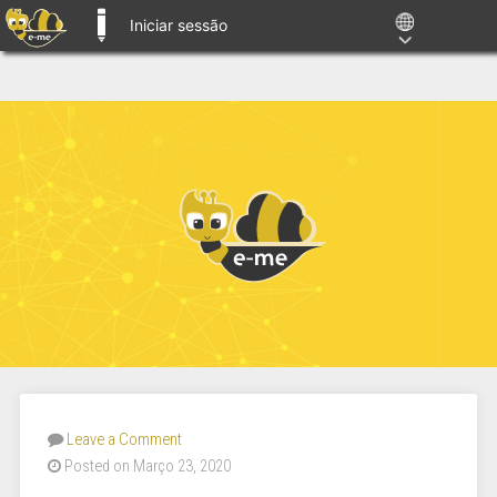
Iniciar sessão
E-ME BLOGS
Leave a Comment
Posted on Março 23, 2020