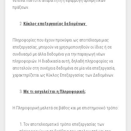
να είναι πάντοτε απαραίτητη η εφαρμογή αριθμητικών
πράξεων.
Κύκλος επεξεργασίας δεδομένων
Πληροφορίες που έχουν προκύψει ως αποτέλεσμα μιας
επεξεργασίας, μπορούν να χρησιμοποιηθούν οι ίδιες ή σε
συνδυασμό με άλλα δεδομένα για την παραγωγή νέων
πληροφοριών. Η διαδικασία αυτή, δηλαδή πληροφορίες να
αποτελούν στη συνέχεια δεδομένα σε μία νέα επεξεργασία,
χαρακτηρίζεται ως Κύκλος Επεξεργασίας των Δεδομένων.
Με τι ασχολείται η Πληροφορική;
Η Πληροφορική μελετά σε βάθος και με επιστημονικό τρόπο:
Τον αποτελεσματικό τρόπο επεξεργασίας των