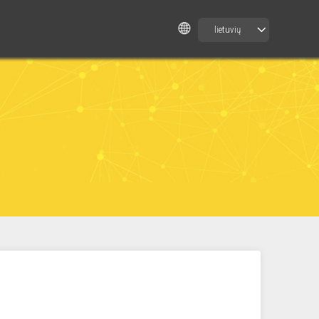
lietuvių