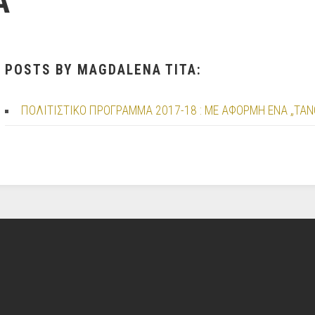
A
POSTS BY MAGDALENA TITA:
ΠΟΛΙΤΙΣΤΙΚΟ ΠΡΟΓΡΑΜΜΑ 2017-18 : ΜΕ ΑΦΟΡΜΗ ΕΝΑ „TA