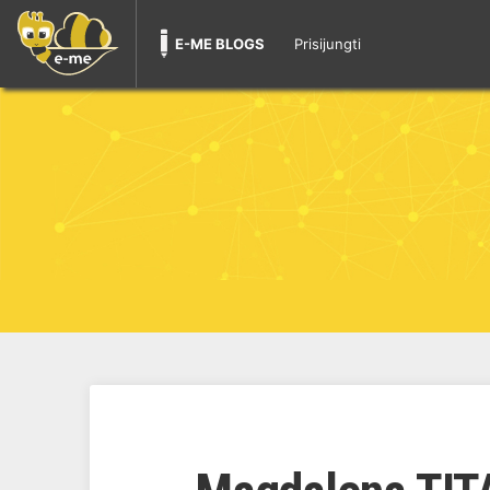
E-ME BLOGS
Prisijungti