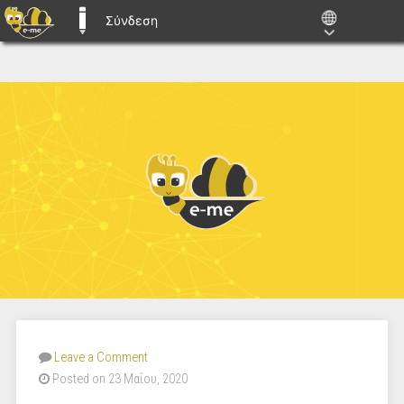
Σύνδεση
E-ME BLOGS
Leave a Comment
Posted on 23 Μαΐου, 2020