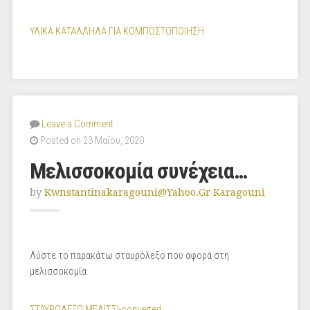
ΥΛΙΚΑ ΚΑΤΑΛΛΗΛΑ ΓΙΑ ΚΟΜΠΟΣΤΟΠΟΙΗΣΗ
Leave a Comment
Posted on 23 Μαΐου, 2020
Μελισσοκομία συνέχεια…
by
Kwnstantinakaragouni@yahoo.gr Karagouni
Λύστε το παρακάτω σταυρόλεξο που αφορά στη
μελισσοκομία
ΣΤΑΥΡΟΛΕΞΟ ΜΕΛΙΣΣΙ-converted