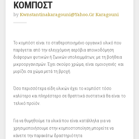
ΚΟΜΠΟΣΤ
by
Kwnstantinakaragouni@yahoo.gr Karagouni
Το κομπόστ είναι το σταθεροποιημένο οργανικό υλικό που
παράγεται από την ελεγχόμενη αερόβια αποικοδόμηση
διάφορων φυτικών ή ζωικών υπολειμμάτων, με τη βοήθεια
μικροοργανισμών. Έχει σκούρο χρώμα, είναι ομοιογενές και
μυρίζει σα χώμα μετά τη βροχή.
Όσο περισσότερα είδη υλικών έχει το κομπόστ τόσο
καλύτερο και πληρέστερο σε θρεπτικά συστατικά θα είναι το
τελικό προϊόν.
Για να θυμηθούμε τα υλικά που είναι κατάλληλα για να
χρησιμοποιήσουμε στην κομποστοποίηση μπορείτε να
κάνετε την παρακάτω δραστηριότητα