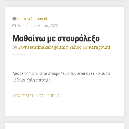
Leave a Comment
Posted on 7 Μαΐου, 2020
Μαθαίνω με σταυρόλεξο
by
Kwnstantinakaragouni@yahoo.gr Karagouni
Λύστε το παρακάτω σταυρόλεξο που είναι σχετικό με το
μάθημα. Καλή επιτυχία!
ΣΤΑΥΡΟΛΕΞΟ ΒΙΟΛ. ΓΕΩΡΓΙΑ