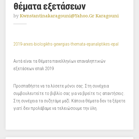
θέματα εξετάσεων
by
Kwnstantinakaragouni@yahoo.gr Karagouni
2019-arxes-biologikhs-gewrgias-themata-epanaliptikes-epal
Αυτά είναι τα θέματα πανελληνίων επαναληπτικών
εξετάσεων επαλ 2019
Προσπαθήστε να τα λύσετε μόνοι σας. Στη συνέχεια
συμβουλευτείτε το βιβλίο σας για να βρείτε τις απαντήσεις.
Στη συνέχεια τα συζητάμε μαζί. Κάποια θέματα δεν τα ξέρετε
γιατί δεν προλάβαμε να τελειώσουμε την ύλη.