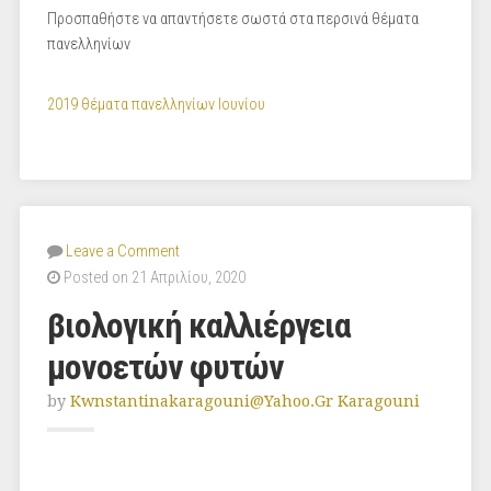
Προσπαθήστε να απαντήσετε σωστά στα περσινά θέματα
πανελληνίων
2019 θέματα πανελληνίων Ιουνίου
Leave a Comment
Posted on 21 Απριλίου, 2020
βιολογική καλλιέργεια
μονοετών φυτών
by
Kwnstantinakaragouni@yahoo.gr Karagouni