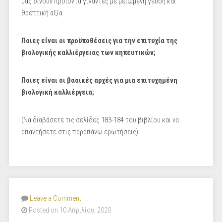
μας δίνουν προϊόντα γίγαντες με μειωμένη γεύση και
θρεπτική αξία.
Ποιες είναι οι προϋποθέσεις για την επιτυχία της
βιολογικής καλλιέργειας των κηπευτικών;
Ποιες είναι οι βασικές αρχές για μια επιτυχημένη
βιολογική καλλιέργεια;
(Να διαβάσετε τις σελίδες 183-184 του βιβλίου και να
απαντήσετε στις παραπάνω ερωτήσεις)
Leave a Comment
Posted on 10 Απριλίου, 2020