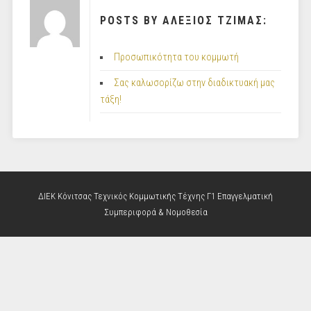
POSTS BY ΑΛΕΞΙΟΣ ΤΖΙΜΑΣ:
Προσωπικότητα του κομμωτή
Σας καλωσορίζω στην διαδικτυακή μας
τάξη!
ΔΙΕΚ Κόνιτσας Τεχνικός Κομμωτικής Τέχνης Γ1 Επαγγελματική
Συμπεριφορά & Νομοθεσία