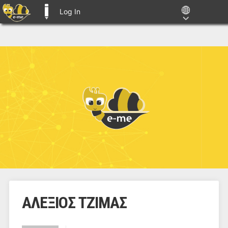
Log In
E-ME BLOGS
ΑΛΕΞΙΟΣ ΤΖΙΜΑΣ