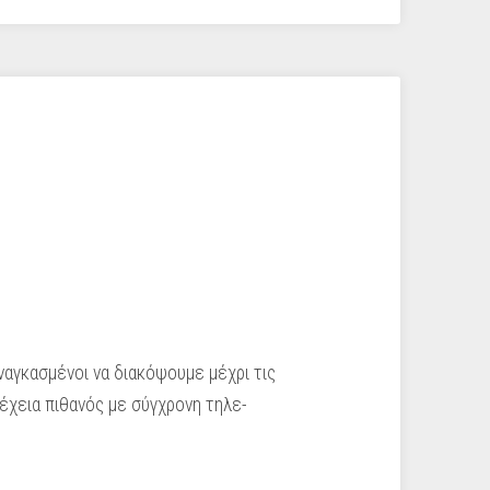
ναγκασμένοι να διακόψουμε μέχρι τις
νέχεια πιθανός με σύγχρονη τηλε-