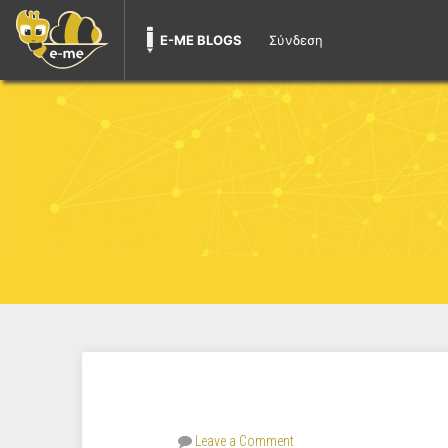
E-ME BLOGS
Σύνδεση
Leave a Comment