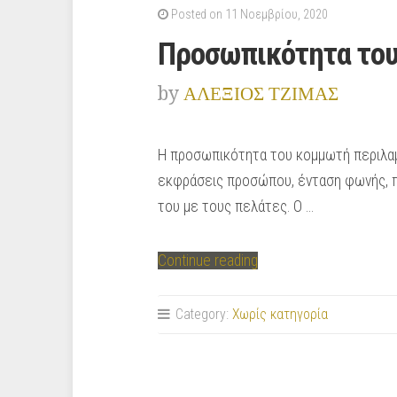
Posted on 11 Νοεμβρίου, 2020
Προσωπικότητα το
by
ΑΛΕΞΙΟΣ ΤΖΙΜΑΣ
Η προσωπικότητα του κομμωτή περιλαμβ
εκφράσεις προσώπου, ένταση φωνής, πε
του με τους πελάτες. Ο …
“Προσωπικότητα
Continue reading
του
κομμωτή”
Category:
Χωρίς κατηγορία