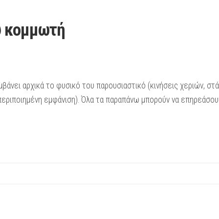
υ κομμωτή
άνει αρχικά το φυσικό του παρουσιαστικό (κινήσεις χεριών, στάσ
ριποιημένη εμφάνιση). Όλα τα παραπάνω μπορούν να επηρεάσουν 