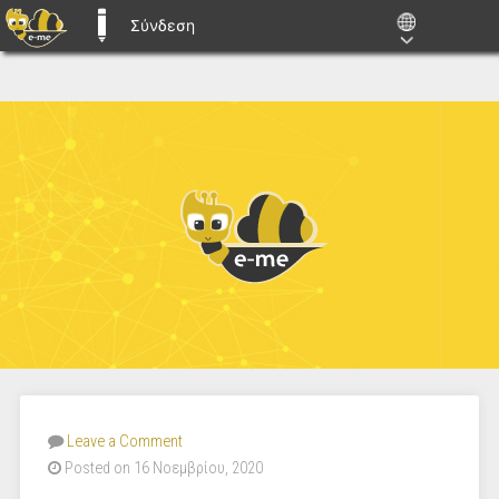
Σύνδεση
E-ME BLOGS
Leave a Comment
Posted on 16 Νοεμβρίου, 2020