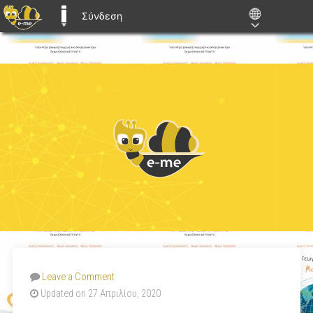
Σύνδεση
E-ME BLOGS
Leave a Comment
Updated on 27 Απριλίου, 2020