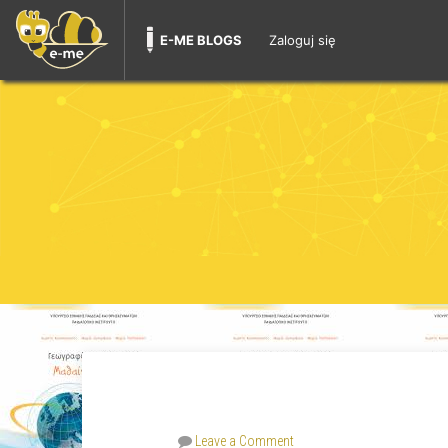
E-ME BLOGS
Zaloguj się
Leave a Comment