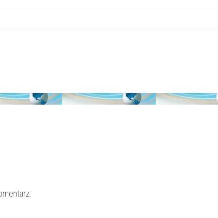
omentarz.