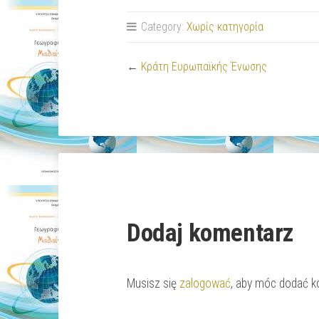
Category:
Χωρίς κατηγορία
←
Κράτη Ευρωπαϊκής Ένωσης
Dodaj komentarz
Musisz się
zalogować
, aby móc dodać k