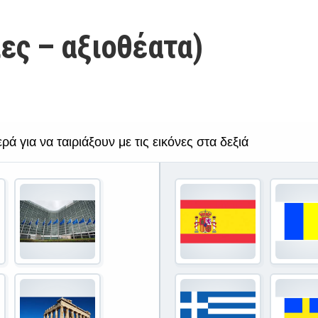
ες – αξιοθέατα)