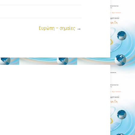
Ευρώπη – σημαίες
→