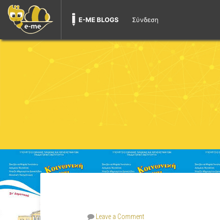
E-ME BLOGS
Σύνδεση
Leave a Comment