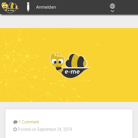
Anmelden
E-ME BLOGS
1 Comment
Posted on September 24, 2019