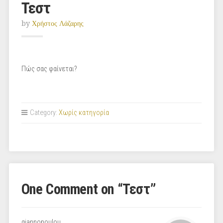
Τεστ
by
Χρήστος Λάζαρης
Πώς σας φαίνεται?
Category:
Χωρίς κατηγορία
One Comment on “
Τεστ
”
giannopoulou