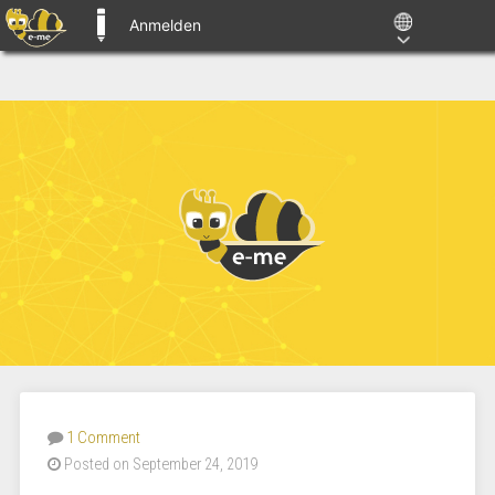
Anmelden
E-ME BLOGS
1 Comment
Posted on September 24, 2019