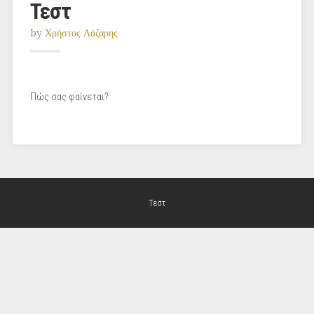
Τεστ
by
Χρήστος Λάζαρης
Πώς σας φαίνεται?
Τεστ