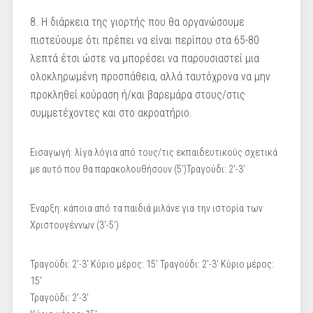
8. Η διάρκεια της γιορτής που θα οργανώσουμε
πιστεύουμε ότι πρέπει να είναι περίπου στα 65-80
λεπτά έτσι ώστε να μπορέσει να παρουσιαστεί μια
ολοκληρωμένη προσπάθεια, αλλά ταυτόχρονα να μην
προκληθεί κούραση ή/και βαρεμάρα στους/στις
συμμετέχοντες και στο ακροατήριο.
Εισαγωγή: λίγα λόγια από τους/τις εκπαιδευτικούς σχετικά
με αυτό που θα παρακολουθήσουν (5')Τραγούδι: 2'-3'
Έναρξη: κάποια από τα παιδιά μιλάνε για την ιστορία των
Χριστουγέννων (3'-5')
Τραγούδι: 2'-3' Κύριο μέρος: 15' Τραγούδι: 2'-3' Κύριο μέρος:
15'
Τραγούδι: 2'-3'