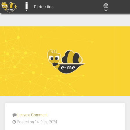
Pieteikties
E-ME BLOGS
Leave a Comment
Posted on 14 jūlijs, 2024