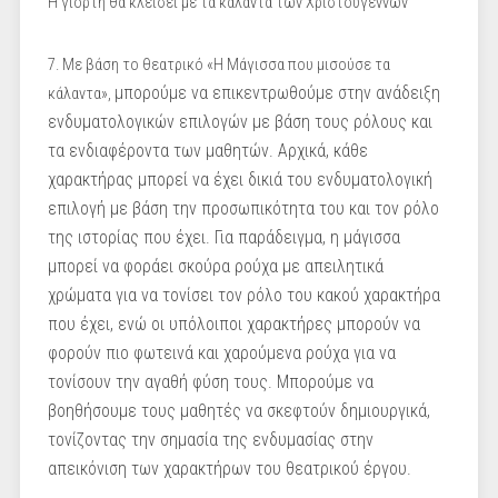
Η γιορτή θα κλείσει με τα κάλαντα των Χριστουγέννων
7. Με βάση το θεατρικό «Η Μάγισσα που μισούσε τα
μπορούμε να επικεντρωθούμε στην ανάδειξη
κάλαντα»,
ενδυματολογικών επιλογών με βάση τους ρόλους και
τα ενδιαφέροντα των μαθητών. Αρχικά, κάθε
χαρακτήρας μπορεί να έχει δικιά του ενδυματολογική
επιλογή με βάση την προσωπικότητα του και τον ρόλο
της ιστορίας που έχει. Για παράδειγμα, η μάγισσα
μπορεί να φοράει σκούρα ρούχα με απειλητικά
χρώματα για να τονίσει τον ρόλο του κακού χαρακτήρα
που έχει, ενώ οι υπόλοιποι χαρακτήρες μπορούν να
φορούν πιο φωτεινά και χαρούμενα ρούχα για να
τονίσουν την αγαθή φύση τους. Μπορούμε να
βοηθήσουμε τους μαθητές να σκεφτούν δημιουργικά,
τονίζοντας την σημασία της ενδυμασίας στην
απεικόνιση των χαρακτήρων του θεατρικού έργου.