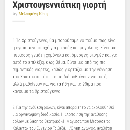
Χριστουγεννιάτικη γιορτή
by
Μελπομένη Κέκη
1.Τα Χριστούγεννα, θα μπορούσαμε να πούμε πως είναι
η αγαπημένη εποχή για μικρούς και μεγάλους. Είναι μια
περίοδος γεμάτη χαμόγελα και όμορφες στιγμές και για
αυτό το επιλέξαμε ως θέμα. Είναι μια από τις πιο
σημαντικές γιορτές, καθώς γιορτάζουμε την γέννηση
του Χριστού και έτσι τα παιδιά μαθαίνουν για αυτό,
αλλά μαθαίνουν και για τα ήθη και τα έθιμα που
κάνουμε τα Χριστούγεννα.
2. Για την ανάθεση ρόλων, είναι απαραίτητο να ακολουθηθεί
μια οργανωμένη διαδικασία. Η υλοποίηση της ανάθεσης
ρόλων με βάση το θεατρικό «Η Μάγισσα που Μισούσε τα
Κάλαντα» του Ευγένιου Τριβιζά. Η/Ο νηπιαγωγός, αναθέτει