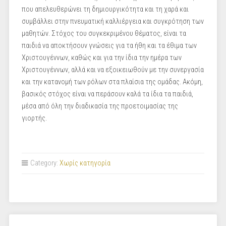
που απελευθερώνει τη δημιουργικότητα και τη χαρά και
συμβάλλει στην πνευματική καλλιέργεια και συγκρότηση των
μαθητών. Στόχος του συγκεκριμένου θέματος, είναι τα
παιδιά να αποκτήσουν γνώσεις για τα ήθη και τα έθιμα των
Χριστουγέννων, καθώς και για την ίδια την ημέρα των
Χριστουγέννων, αλλά και να εξοικειωθούν με την συνεργασία
και την κατανομή των ρόλων στα πλαίσια της ομάδας. Ακόμη,
βασικός στόχος είναι να περάσουν καλά τα ίδια τα παιδιά,
μέσα από όλη την διαδικασία της προετοιμασίας της
γιορτής.
Category:
Χωρίς κατηγορία