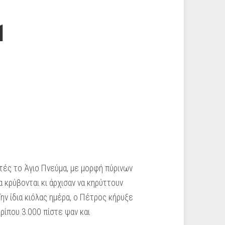
1
τές το Άγιο Πνεύμα, με μορφή πύρινων
 κρύβονται κι άρχισαν να κηρύττουν
ην ίδια κιόλας ημέρα, ο Πέτρος κήρυξε
ίπου 3.000 πίστε­ ψαν και