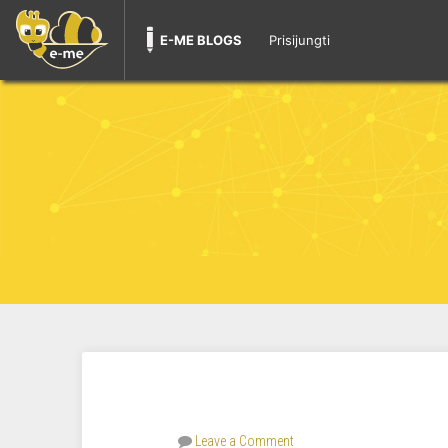
E-ME BLOGS
Prisijungti
Leave a Comment