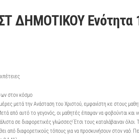
ΣΤ ΔΗΜΟΤΙΚΟΥ Ενότητα 
εριπέτειες
των στον κόσμο
μέρες μετά την Ανάσταση του Χριστού, εμφανίστη­ κε στους μαθη
τά από αυτό το γεγονός, οι μαθητές έπαψαν να φοβούνται και να
λιστα σε διαφορετικές γλώσσες! Έτσι τους καταλάβαιναν όλοι. Τ
ρθει από διαφορετικούς τόπους για να προσκυνήσουν στον ναό. Περ