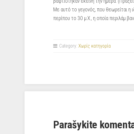
βαφτίστηκαν εκείνη την ημέρα. (Πράξεις
Με αυτό το γεγονός, που θεωρείται η ι
περίπου το 30 μ.Χ., η οποία περιλάμ­ 
Category:
Χωρίς κατηγορία
Parašykite koment