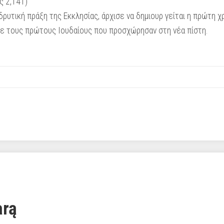
 2,1­41)
δρυτική πράξη της Εκκλησίας, άρχισε να δημιουρ­ γείται η πρώτη 
βανε τους πρώτους Ιουδαίους που προσχώρησαν στη νέα πίστη.
arą