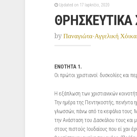
Updated on 17 lapkričio, 2020
ΘΡΗΣΚΕΥΤΙΚΑ 
by
Παναγιώτα-Αγγελική Χόικα
ΕΝΟΤΗΤΑ 1.
Οι πρώτοι χριστιανοί: δυσκολίες και π
Η εξάπλωση των χριστιανικών κοινοτή
Την ημέρα της Πεντηκοστής, πενήντα η
γλωσσών, πάνω από τα κεφάλια τους. Με
την Ανάσταση του Δασκάλου τους και μά
στους πιστούς Ιουδαίους που εί­ χαν έ