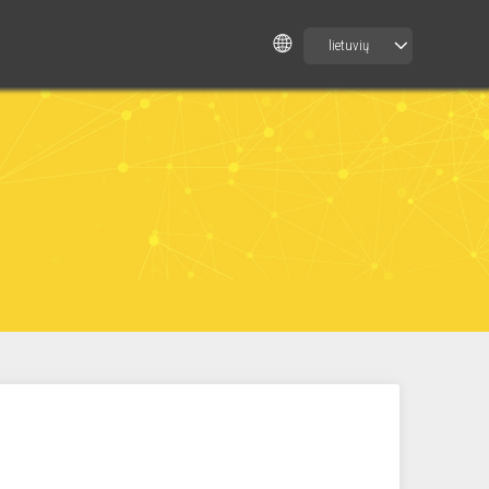
lietuvių