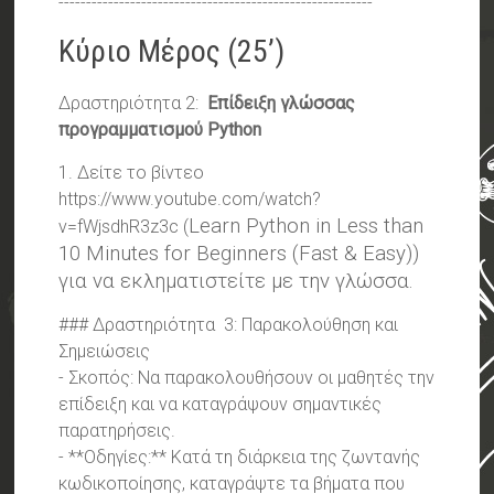
---------------------------------------------------------
Κύριο Μέρος (25’)
Δραστηριότητα 2:
Επίδειξη γλώσσας
προγραμματισμού Python
1. Δείτε το βίντεο
https://www.youtube.com/watch?
Learn Python in Less than
v=fWjsdhR3z3c (
10 Minutes for Beginners (Fast & Easy))
για να εκληματιστείτε με την γλώσσα.
### Δραστηριότητα 3: Παρακολούθηση και
Σημειώσεις
- Σκοπός: Να παρακολουθήσουν οι μαθητές την
επίδειξη και να καταγράψουν σημαντικές
παρατηρήσεις.
- **Οδηγίες:** Κατά τη διάρκεια της ζωντανής
κωδικοποίησης, καταγράψτε τα βήματα που