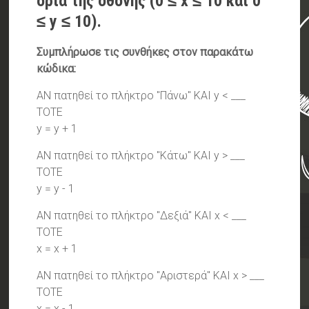
όρια της οθόνης (0 ≤ x ≤ 10 και 0
≤ y ≤ 10).
Συμπλήρωσε τις συνθήκες στον παρακάτω
κώδικα:
ΑΝ πατηθεί το πλήκτρο "Πάνω" ΚΑΙ y < ___
ΤΟΤΕ
y = y + 1
ΑΝ πατηθεί το πλήκτρο "Κάτω" ΚΑΙ y > ___
ΤΟΤΕ
y = y - 1
ΑΝ πατηθεί το πλήκτρο "Δεξιά" ΚΑΙ x < ___
ΤΟΤΕ
x = x + 1
ΑΝ πατηθεί το πλήκτρο "Αριστερά" ΚΑΙ x > ___
ΤΟΤΕ
x = x - 1