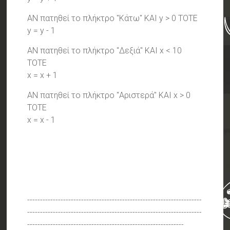
ΑΝ πατηθεί το πλήκτρο "Κάτω" ΚΑΙ y > 0 ΤΟΤΕ
y = y - 1
ΑΝ πατηθεί το πλήκτρο "Δεξιά" ΚΑΙ x < 10
ΤΟΤΕ
x = x + 1
ΑΝ πατηθεί το πλήκτρο "Αριστερά" ΚΑΙ x > 0
ΤΟΤΕ
x = x - 1
--------------------------------------------------------------------
--------------------------------------------------------------------
-------------------------------------------------------------