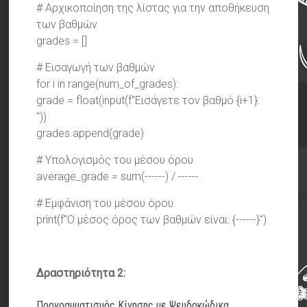
# Αρχικοποίηση της λίστας για την αποθήκευση
των βαθμών
grades = []
# Εισαγωγή των βαθμών
for i in range(num_of_grades):
grade = float(input(f"Εισάγετε τον βαθμό {i+1}:
"))
grades.append(grade)
# Υπολογισμός του μέσου όρου
average_grade = sum(------) / ------
# Εμφάνιση του μέσου όρου
print(f"Ο μέσος όρος των βαθμών είναι: {------}")
Δραστηριότητα 2:
Προγραμματισμός Κίνησης με Ψευδοκώδικα