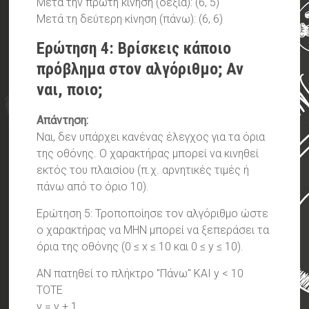
Μετά την πρώτη κίνηση (δεξιά): (6, 5)
Μετά τη δεύτερη κίνηση (πάνω): (6, 6)
Ερώτηση 4: Βρίσκεις κάποιο
πρόβλημα στον αλγόριθμο; Αν
ναι, ποιο;
Απάντηση:
Ναι, δεν υπάρχει κανένας έλεγχος για τα όρια
της οθόνης. Ο χαρακτήρας μπορεί να κινηθεί
εκτός του πλαισίου (π.χ. αρνητικές τιμές ή
πάνω από το όριο 10).
Ερώτηση 5: Τροποποίησε τον αλγόριθμο ώστε
ο χαρακτήρας να ΜΗΝ μπορεί να ξεπεράσει τα
όρια της οθόνης (0 ≤ x ≤ 10 και 0 ≤ y ≤ 10).
ΑΝ πατηθεί το πλήκτρο "Πάνω" ΚΑΙ y < 10
ΤΟΤΕ
y = y + 1