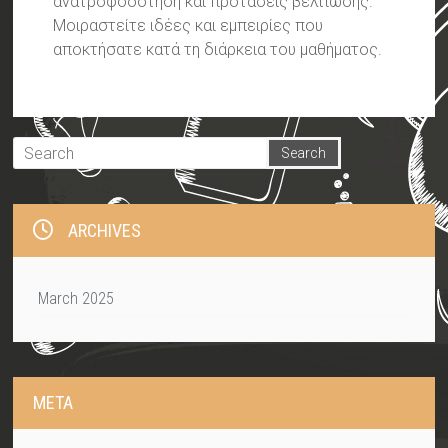
ανατροφοδότηση και προτάσεις βελτίωσης.
Μοιραστείτε ιδέες και εμπειρίες που
αποκτήσατε κατά τη διάρκεια του μαθήματος.
ARCHIVES
March 2025
META