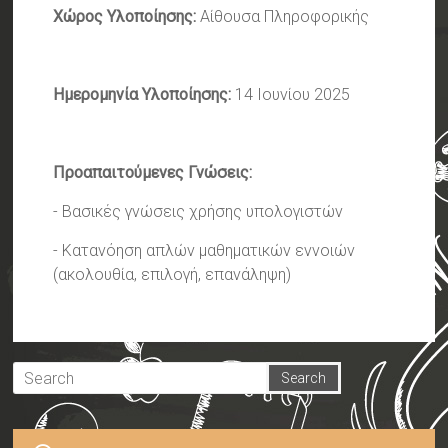
Χώρος Υλοποίησης:
Αίθουσα Πληροφορικής
Ημερομηνία Υλοποίησης:
14 Ιουνίου 2025
Προαπαιτούμενες Γνώσεις:
- Βασικές γνώσεις χρήσης υπολογιστών
- Κατανόηση απλών μαθηματικών εννοιών
(ακολουθία, επιλογή, επανάληψη)