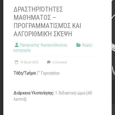
ΔΡΑΣΤΗΡΙΌΤΗΤΕΣ
ΜΑΘΉΜΑΤΟΣ –
ΠΡΟΓΡΑΜΜΑΤΙΣΜΌΣ ΚΑΙ
ΑΛΓΟΡΙΘΜΙΚΉ ΣΚΈΨΗ
Παναγιώτης Φωτεινόπουλος
Χωρίς
κατηγορία
19 March 2025
0 Comment
Τάξη/Τμήμα:
Γ' Γυμνασίου
Διάρκεια Υλοποίησης:
1 διδακτική ώρα (45
λεπτά)