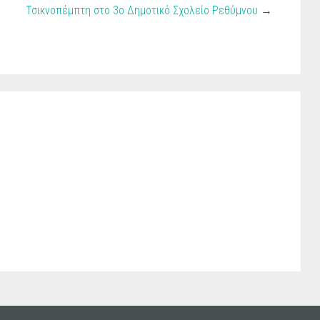
Τσικνοπέμπτη στο 3ο Δημοτικό Σχολείο Ρεθύμνου
→