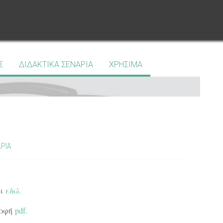
Σ
ΔΙΔΑΚΤΙΚΑ ΣΕΝΑΡΙΑ
ΧΡΗΣΙΜΑ
ΑΡΙΑ
αι
εδώ.
ορφή
pdf.