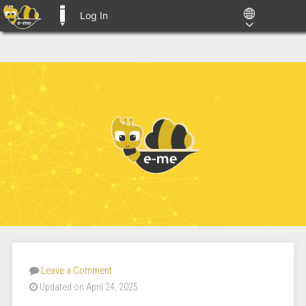
Log In
E-ME BLOGS
Leave a Comment
Updated on April 24, 2025