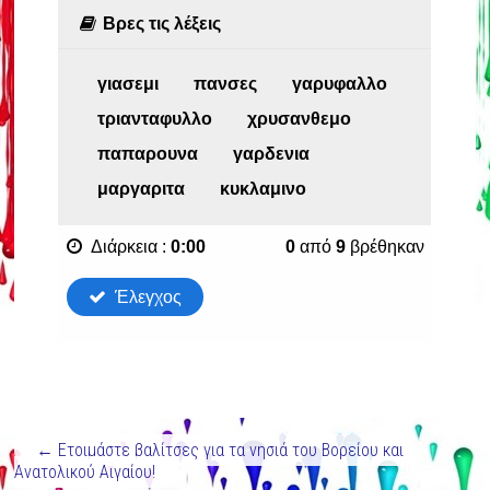
←
Ετοιμάστε βαλίτσες για τα νησιά του Βορείου και
Ανατολικού Αιγαίου!