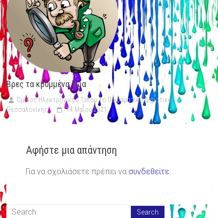
Βρες τα κρυμμένα ζώα
Όμιλος Ηλεκτρονικού Τύπου 1ο Πειραματικό Δημοτικό
Θεσσαλονίκης
14 Μαΐου 2021
Αφήστε μια απάντηση
Για να σχολιάσετε πρέπει να
συνδεθείτε
.