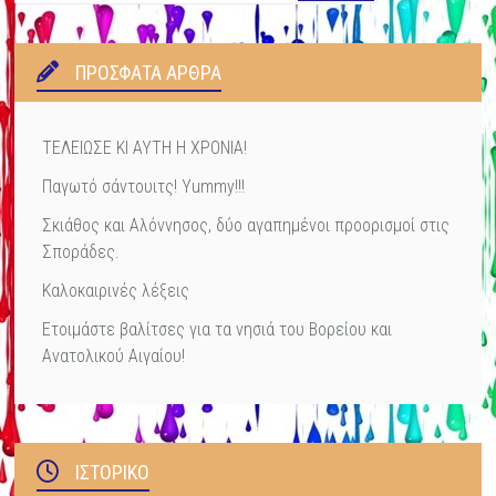
ΠΡΌΣΦΑΤΑ ΆΡΘΡΑ
ΤΕΛΕΙΩΣΕ ΚΙ ΑΥΤΗ Η ΧΡΟΝΙΑ!
Παγωτό σάντουιτς! Yummy!!!
Σκιάθος και Αλόννησος, δύο αγαπημένοι προορισμοί στις
Σποράδες.
Καλοκαιρινές λέξεις
Ετοιμάστε βαλίτσες για τα νησιά του Βορείου και
Ανατολικού Αιγαίου!
ΙΣΤΟΡΙΚΌ