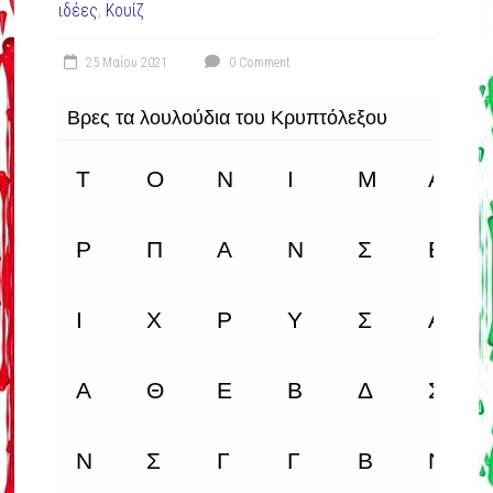
ιδέες
,
Κουίζ
25 Μαΐου 2021
0 Comment