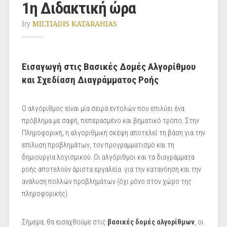
1η Διδακτική ώρα
by
MILTIADIS KATARAHIAS
Εισαγωγή στις Βασικές Δομές Αλγορίθμου
και Σχεδίαση Διαγράμματος Ροής
Ο αλγόριθμος είναι μία σειρά εντολών που επιλύει ένα
πρόβλημα με σαφή, πεπερασμένο και βηματικό τρόπο. Στην
Πληροφορική, η αλγοριθμική σκέψη αποτελεί τη βάση για την
επίλυση προβλημάτων, τον προγραμματισμό και τη
δημιουργία λογισμικού. Οι αλγόριθμοι και τα διαγράμματα
ροής αποτελούν άριστα εργαλεία για την κατανόηση και την
ανάλυση πολλών προβλημάτων (όχι μόνο στον χώρο της
πληροφορικής).
Σήμερα, θα εισαχθούμε στις
βασικές δομές αλγορίθμων
, οι