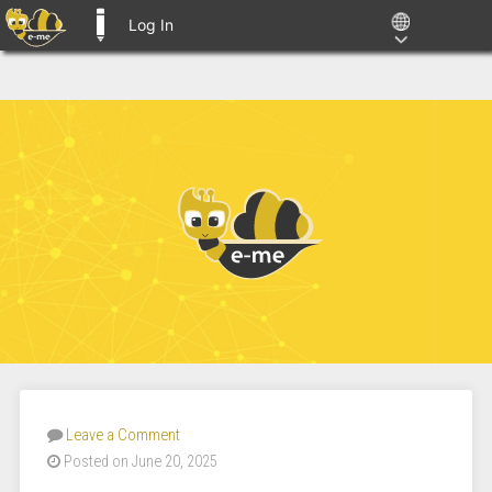
Log In
E-ME BLOGS
Leave a Comment
Posted on June 20, 2025