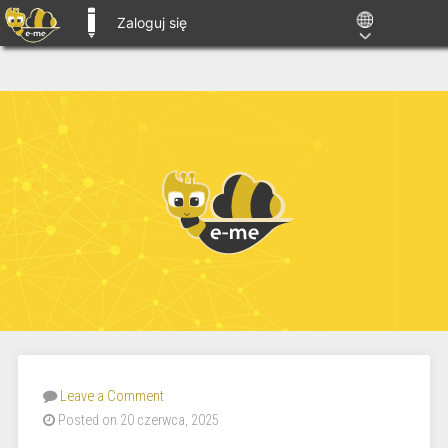
Zaloguj się
E-ME BLOGS
Leave a Comment
Posted on 20 czerwca, 2025