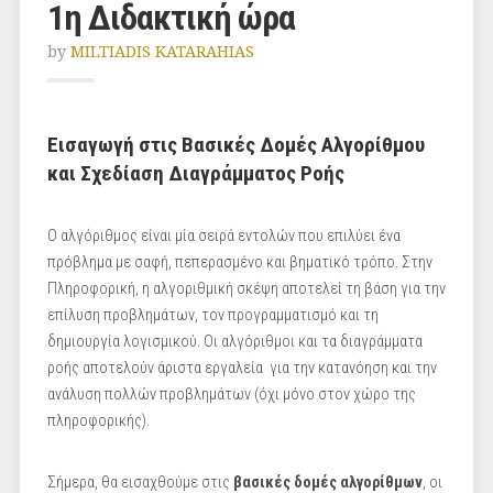
1η Διδακτική ώρα
by
MILTIADIS KATARAHIAS
Εισαγωγή στις Βασικές Δομές Αλγορίθμου
και Σχεδίαση Διαγράμματος Ροής
Ο αλγόριθμος είναι μία σειρά εντολών που επιλύει ένα
πρόβλημα με σαφή, πεπερασμένο και βηματικό τρόπο. Στην
Πληροφορική, η αλγοριθμική σκέψη αποτελεί τη βάση για την
επίλυση προβλημάτων, τον προγραμματισμό και τη
δημιουργία λογισμικού. Οι αλγόριθμοι και τα διαγράμματα
ροής αποτελούν άριστα εργαλεία για την κατανόηση και την
ανάλυση πολλών προβλημάτων (όχι μόνο στον χώρο της
πληροφορικής).
Σήμερα, θα εισαχθούμε στις
βασικές δομές αλγορίθμων
, οι