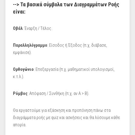
--> Τα βασικά σύμβολα των Διαγραμμάτων Ροής
είναι:
Οβάλ
: Έναρξη / Τέλος.
Παραλληλόγραμμο
: Είσοδος ή Έξοδος (π.χ. διάβασε,
εμφάνισε).
Ορθογώνιο
: Επεξεργασία (π.χ. μαθηματικοί υπολογισμοί,
κ.τ.λ.).
Ρόμβος
: Απόφαση / Συνθήκη (π.χ. αν Α > Β).
Θα εργαστούμε για εξάσκηση και προπόνηση πάνω στα
διαγράμματα ροής με quiz και ασκήσεις και θα λύσουμε κάθε
απορία.