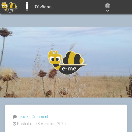
Σύνδεση
E-ME BLOGS
Leave a Comment
Posted on 28 Μαρτίου, 2020