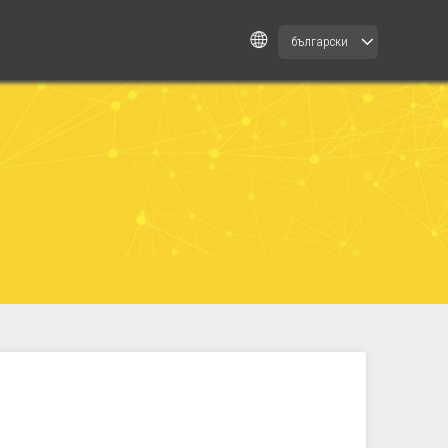
български