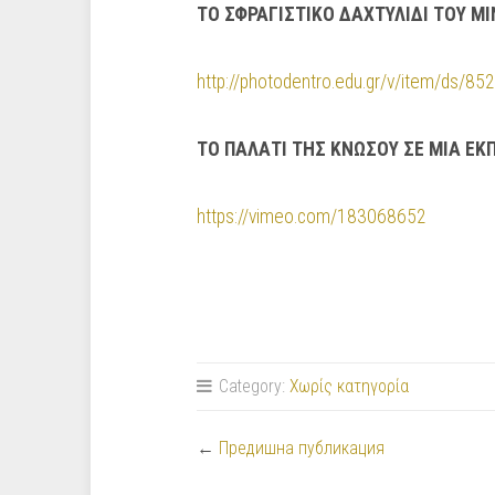
ΤΟ ΣΦΡΑΓΙΣΤΙΚΟ ΔΑΧΤΥΛΙΔΙ ΤΟΥ Μ
http://photodentro.edu.gr/v/item/ds/8
ΤΟ ΠΑΛΑΤΙ ΤΗΣ ΚΝΩΣΟΥ ΣΕ ΜΙΑ ΕΚ
https://vimeo.com/183068652
Category:
Χωρίς κατηγορία
←
Предишна публикация