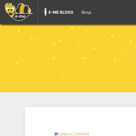
E-ME BLOGS
Вход
Leave a Comment