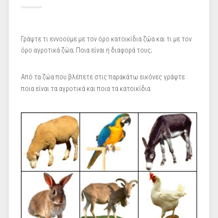
Γράψτε τι εννοούμε με τον όρο κατοικίδια ζώα και τι με τον
όρο αγροτικά ζώα; Ποια είναι η διαφορά τους;
Από τα ζώα που βλέπετε στις παρακάτω εικόνες γράψτε
ποια είναι τα αγροτικά και ποια τα κατοικίδια