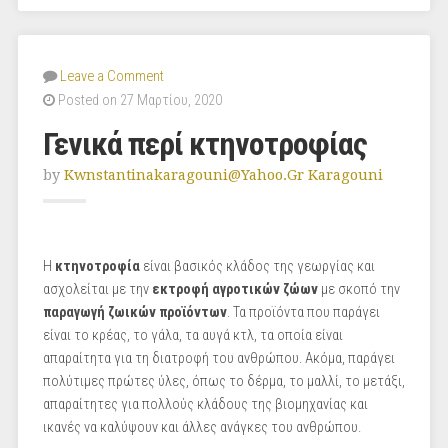
Leave a Comment
Posted on 27 Μαρτίου, 2020
Γενικά περί κτηνοτροφίας
by
Kwnstantinakaragouni@yahoo.gr Karagouni
Η
κτηνοτροφία
είναι βασικός κλάδος της γεωργίας και
ασχολείται με την
εκτροφή αγροτικών ζώων
με σκοπό την
παραγωγή ζωικών προϊόντων
. Τα προϊόντα που παράγει
είναι το κρέας, το γάλα, τα αυγά κτλ, τα οποία είναι
απαραίτητα για τη διατροφή του ανθρώπου. Ακόμα, παράγει
πολύτιμες πρώτες ύλες, όπως το δέρμα, το μαλλί, το μετάξι,
απαραίτητες για πολλούς κλάδους της βιομηχανίας και
ικανές να καλύψουν και άλλες ανάγκες του ανθρώπου.