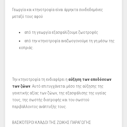
Γεωργία και κτηνοτροφία είναι άρρηκτα συνδεδεμένες
μεταξύ τους αφού
από τη γεωργία εξασφαλίζουμε ζωοτροφές
από την κτηνοτροφία αναζωογονούμε τη γη μέσω της
κοπριάς.
Την κτηνοτροφία τη ενδιαφέρει η
αύξηση των αποδόσεων
των ζώων
. Αυτό επιτυγχάνεται μέσο της αύξησης της
γενετικής αξίας των ζώων, της εξασφάλισης της υγείας
τους, της σωστής διατροφής και του σωστού
περιβάλλοντος ανάπτυξής τους.
ΒΑΣΙΚΌΤΕΡΟΙ ΚΛΆΔΟΙ ΤΗΣ ΖΩΙΚΗΣ ΠΑΡΑΓΩΓΉΣ