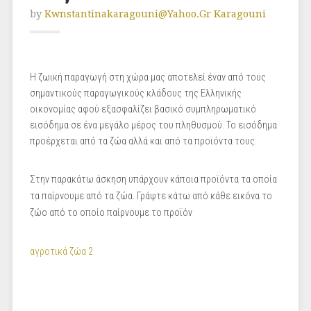
by
Kwnstantinakaragouni@yahoo.gr Karagouni
Η ζωική παραγωγή στη χώρα μας αποτελεί έναν από τους
σημαντικούς παραγωγικούς κλάδους της Ελληνικής
οικονομίας αφού εξασφαλίζει βασικό συμπληρωματικό
εισόδημα σε ένα μεγάλο μέρος του πληθυσμού. Το εισόδημα
προέρχεται από τα ζώα αλλά και από τα προϊόντα τους.
Στην παρακάτω άσκηση υπάρχουν κάποια προϊόντα τα οποία
τα παίρνουμε από τα ζώα. Γράψτε κάτω από κάθε εικόνα το
ζώο από το οποίο παίρνουμε το προϊόν
αγροτικά ζώα 2