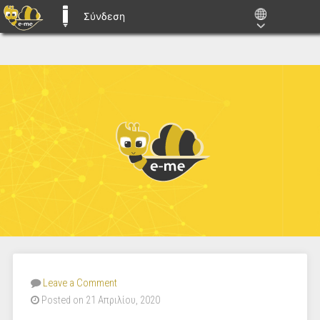
Σύνδεση
E-ME BLOGS
Leave a Comment
Posted on 21 Απριλίου, 2020