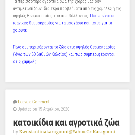
Τα περισσότερα αγροτικά ζώα της χώρας μας δεν
αντιμετωπίζουν ιδιαίτερα προβλήματα από τις χαμηλές ή τις
υψηλές θερμοκρασίες του περιβάλλοντος.
Ποιες είναι οι
ιδανικές θερμοκρασίες για τα μοσχάρια και ποιες για τα
χοιρινά;
Πως συμπεριφέρονται τα ζώα στις υψηλές θερμοκρασίες
('άνω των 30 βαθμών Κελσίου) και πως συμπεριφέρονται
στις χαμηλές;
Leave a Comment
Updated on 15 Απριλίου, 2020
κατοικίδια και αγροτικά ζώα
by
Kwnstantinakaragouni@yahoo.gr Karagouni