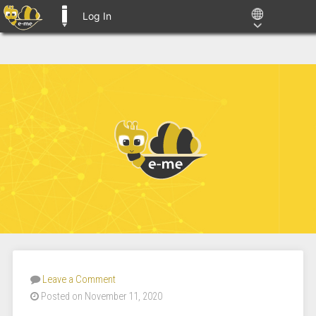
Log In
E-ME BLOGS
Leave a Comment
Posted on November 11, 2020