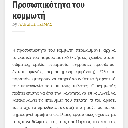
Προσωπικότητα του
κομμωτή
by
ΑΛΕΞΙΟΣ ΤΖΙΜΑΣ
Η προσωπικότητα του κομμωτή περιλαμβάνει αρχικά
το φυσικό του παρουσιαστικό (κινήσεις χεριών, στάση
σώματος, ομιλία, ενδυμασία, εκφράσεις προσώπου,
ένταση φωνής, περιποιημένη εμφάνιση). Όλα τα
παραπάνω μπορούν να επηρεάσουν θετικά ή αρνητικά
την επικοινωνία του με τους πελάτες. Ο κομμωτής
πρέπει επίσης να έχει την ικανότητα να επικοινωνεί, να
καταλαβαίνει τις επιθυμίες του πελάτη, τι του αρέσει
και τι όχι, να εμπλέκεται σε συζήτηση μαζί του και να
δημιουργεί αμοιβαία ωφέλιμες εργασιακές σχέσεις με
τους συναδέλφους του, τους υπαλλήλους του και τους