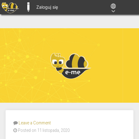
Zaloguj się
E-ME BLOGS
Leave a Comment
Posted on 11 listopada, 2020