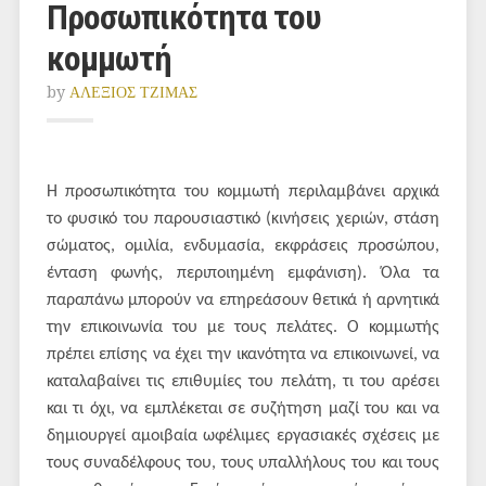
Προσωπικότητα του
κομμωτή
by
ΑΛΕΞΙΟΣ ΤΖΙΜΑΣ
Η προσωπικότητα του κομμωτή περιλαμβάνει αρχικά
το φυσικό του παρουσιαστικό (κινήσεις χεριών, στάση
σώματος, ομιλία, ενδυμασία, εκφράσεις προσώπου,
ένταση φωνής, περιποιημένη εμφάνιση). Όλα τα
παραπάνω μπορούν να επηρεάσουν θετικά ή αρνητικά
την επικοινωνία του με τους πελάτες. Ο κομμωτής
πρέπει επίσης να έχει την ικανότητα να επικοινωνεί, να
καταλαβαίνει τις επιθυμίες του πελάτη, τι του αρέσει
και τι όχι, να εμπλέκεται σε συζήτηση μαζί του και να
δημιουργεί αμοιβαία ωφέλιμες εργασιακές σχέσεις με
τους συναδέλφους του, τους υπαλλήλους του και τους