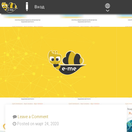
Вход
E-ME BLOGS
Leave a Comment
Posted on март 24, 2020