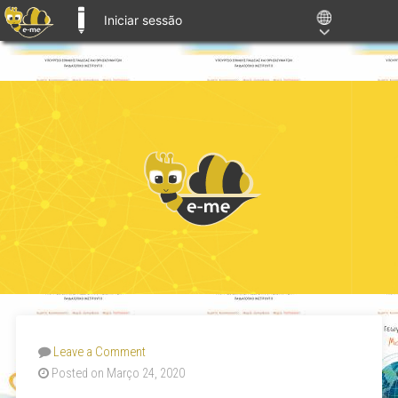
Iniciar sessão
E-ME BLOGS
Leave a Comment
Posted on Março 24, 2020