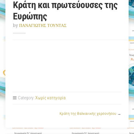
Κράτη και πρωτεύουσες της
Ευρώπης
by
ΠΑΝΑΓΙΩΤΗΣ ΤΟΥΝΤΑΣ
Category:
Χωρίς κατηγορία
Κράτη της Βαλκανικής χερσονήσου
→