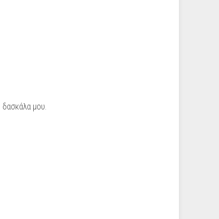
η δασκάλα μου.