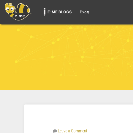
E-ME BLOGS
Вход
Leave a Comment