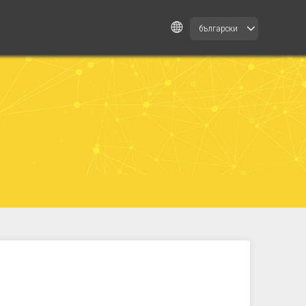
български