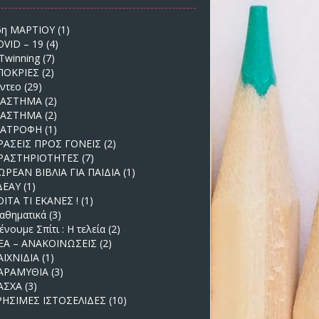
5η ΜΑΡΤΙΟΥ
(1)
OVID – 19
(4)
Twinning
(7)
ΠΟΚΡΙΕΣ
(2)
ίντεο
(29)
ΙΑΣΤΗΜΑ
(2)
ΙΑΣΤΗΜΑ
(2)
ΙΑΤΡΟΦΗ
(1)
ΡΑΣΕΙΣ ΠΡΟΣ ΓΟΝΕΙΣ
(2)
ΡΑΣΤΗΡΙΟΤΗΤΕΣ
(7)
ΩΡΕΑΝ ΒΙΒΛΙΑ ΓΙΑ ΠΑΙΔΙΑ
(1)
ΔΕΑΥ
(1)
ΟΙΤΑ ΤΙ ΕΚΑΝΕΣ !
(1)
αθηματικά
(3)
νουμε Σπίτι : Η τελεία
(2)
ΕΑ – ΑΝΑΚΟΙΝΩΣΕΙΣ
(2)
ΑΙΧΝΙΔΙΑ
(1)
ΑΡΑΜΥΘΙΑ
(3)
ΑΣΧΑ
(3)
ΡΗΣΙΜΕΣ ΙΣΤΟΣΕΛΙΔΕΣ
(10)